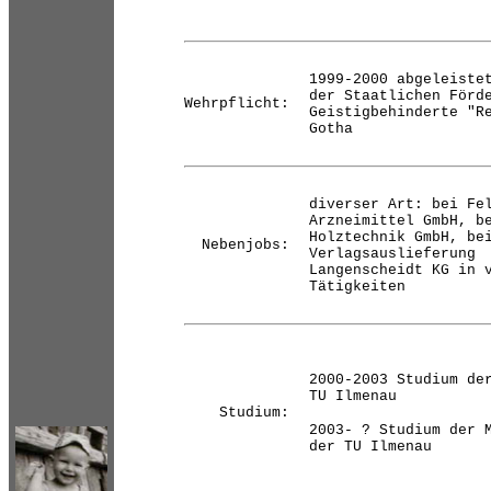
1999-2000 abgeleiste
der Staatlichen Förd
Wehrpflicht:
Geistigbehinderte "R
Gotha
diverser Art: bei Fe
Arzneimittel GmbH, b
Holztechnik GmbH, be
Nebenjobs:
Verlagsauslieferung
Langenscheidt KG in 
Tätigkeiten
2000-2003 Studium de
TU Ilmenau
Studium:
2003- ? Studium der 
der TU Ilmenau