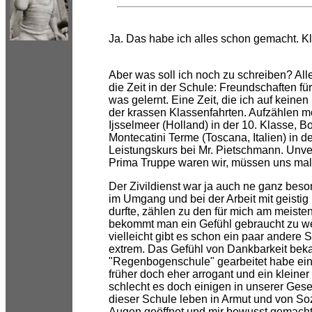
Ja. Das habe ich alles schon gemacht. Kli
Aber was soll ich noch zu schreiben? Al
die Zeit in der Schule: Freundschaften f
was gelernt. Eine Zeit, die ich auf kein
der krassen Klassenfahrten. Aufzählen m
Ijsselmeer (Holland) in der 10. Klasse, 
Montecatini Terme (Toscana, Italien) in
Leistungskurs bei Mr. Pietschmann. Unve
Prima Truppe waren wir, müssen uns mal w
Der Zivildienst war ja auch ne ganz beson
im Umgang und bei der Arbeit mit geisti
durfte, zählen zu den für mich am meist
bekommt man ein Gefühl gebraucht zu wer
vielleicht gibt es schon ein paar andere 
extrem. Das Gefühl von Dankbarkeit beka
"Regenbogenschule" gearbeitet habe ein
früher doch eher arrogant und ein kleiner
schlecht es doch einigen in unserer Gesel
dieser Schule leben in Armut und von Sozi
Augen geöffnet und mir bewusst gemacht,