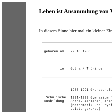
Leben ist Ansammlung von 
In diesem Sinne hier mal ein kleiner Ei
geboren am:
29.10.1980
in:
Gotha / Thüringen
1987-1991 Grundschul
Schulische
1991-1999 Gymnasium 
Ausbildung:
Gotha-Siebleben, Abs
(Mathematik und Phys
Leistungskurse)